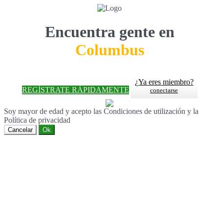
Encuentra gente en
Columbus
¿Ya eres miembro?
REGÍSTRATE RÁPIDAMENTE
conectarse
Soy mayor de edad y acepto las Condiciones de utilización y la
Política de privacidad
Cancelar
Ok